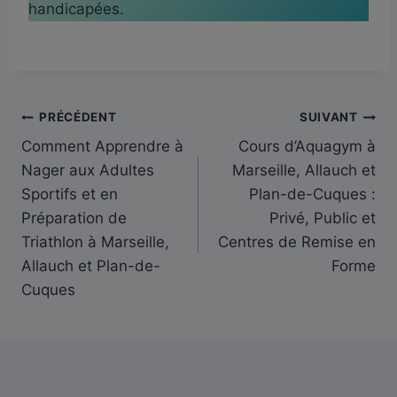
handicapées.
PRÉCÉDENT
SUIVANT
Navigation
Comment Apprendre à
Cours d’Aquagym à
de
Nager aux Adultes
Marseille, Allauch et
Sportifs et en
Plan-de-Cuques :
l’article
Préparation de
Privé, Public et
Triathlon à Marseille,
Centres de Remise en
Allauch et Plan-de-
Forme
Cuques