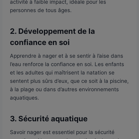
activité à faible impact, idéale pour les
personnes de tous âges.
2.
Développement de la
confiance en soi
Apprendre à nager et à se sentir à l’aise dans
l’eau renforce la confiance en soi. Les enfants
et les adultes qui maîtrisent la natation se
sentent plus sûrs d’eux, que ce soit à la piscine,
à la plage ou dans d’autres environnements
aquatiques.
3.
Sécurité aquatique
Savoir nager est essentiel pour la sécurité