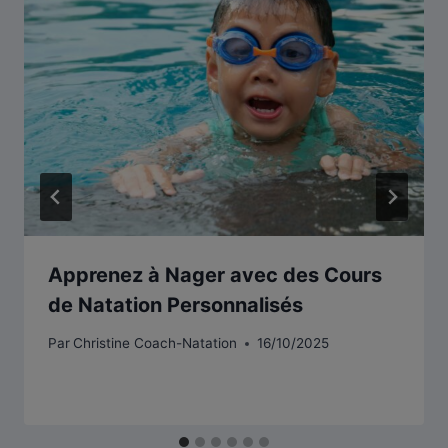
Apprenez à Nager avec des Cours
de Natation Personnalisés
Par
Christine Coach-Natation
16/10/2025