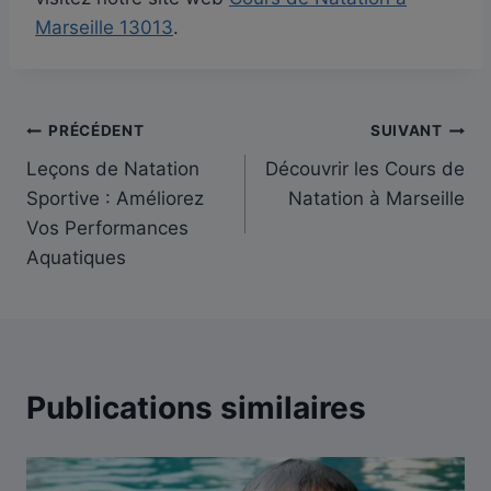
Marseille 13013
.
Navigation
PRÉCÉDENT
SUIVANT
Leçons de Natation
Découvrir les Cours de
de
Sportive : Améliorez
Natation à Marseille
l’article
Vos Performances
Aquatiques
Publications similaires